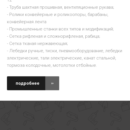
12
- Труба шахтная прошивная, вентиляционные рукава;
- Ролики конвейерные и роликоопоры, барабаны,
конвейерная лента
- Промышленные станки всех типов и модификаций;
- Сетка рифленая и сложнорифленая, рабица;
- Сетка тканая нержавеющая;
- Лебедки ручные, тиски, пневмооборудование, лебедки
электрические, тали электрические, канат стальной,
тормоза колодочные, мотолотки отбойные.
подробнее